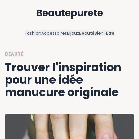
Beautepurete
Fashion
Accessoires
Bijoux
Beauté
Bien-Être
BEAUTÉ
Trouver l'inspiration
pour une idée
manucure originale