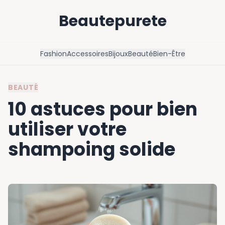
Beautepurete
Fashion
Accessoires
Bijoux
Beauté
Bien-Être
BEAUTÉ
10 astuces pour bien
utiliser votre
shampoing solide