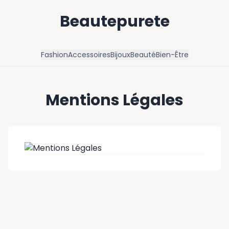
Beautepurete
Fashion
Accessoires
Bijoux
Beauté
Bien-Être
Mentions Légales