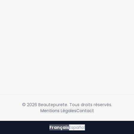
©
2026
Beautepurete
. Tous droits réservés.
Mentions Légales
Contact
Français
Español