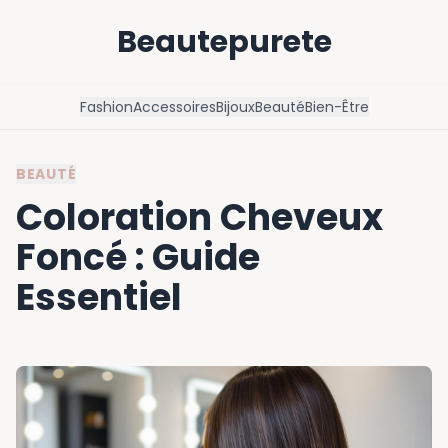
Beautepurete
Fashion
Accessoires
Bijoux
Beauté
Bien-Être
BEAUTÉ
Coloration Cheveux
Foncé : Guide
Essentiel