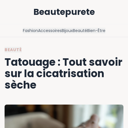
Beautepurete
Fashion
Accessoires
Bijoux
Beauté
Bien-Être
BEAUTÉ
Tatouage : Tout savoir
sur la cicatrisation
sèche