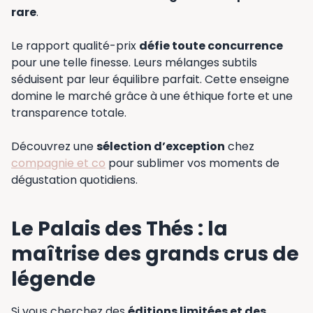
rare
.
Le rapport qualité-prix
défie toute concurrence
pour une telle finesse. Leurs mélanges subtils
séduisent par leur équilibre parfait. Cette enseigne
domine le marché grâce à une éthique forte et une
transparence totale.
Découvrez une
sélection d’exception
chez
compagnie et co
pour sublimer vos moments de
dégustation quotidiens.
Le Palais des Thés : la
maîtrise des grands crus de
légende
Si vous cherchez des
éditions limitées et des