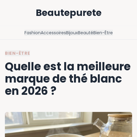
Beautepurete
Fashion
Accessoires
Bijoux
Beauté
Bien-Être
BIEN-ÊTRE
Quelle est la meilleure
marque de thé blanc
en 2026 ?