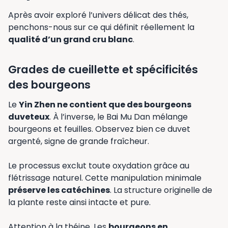
Après avoir exploré l’univers délicat des thés,
penchons-nous sur ce qui définit réellement la
qualité d’un grand cru blanc
.
Grades de cueillette et spécificités
des bourgeons
Le
Yin Zhen ne contient que des bourgeons
duveteux
. À l’inverse, le Bai Mu Dan mélange
bourgeons et feuilles. Observez bien ce duvet
argenté, signe de grande fraîcheur.
Le processus exclut toute oxydation grâce au
flétrissage naturel. Cette manipulation minimale
préserve les catéchines
. La structure originelle de
la plante reste ainsi intacte et pure.
Attention à la théine. Les
bourgeons en