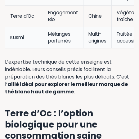
Engagement
Végétale
Terre d’Oc
Chine
Bio
fraîche
Mélanges
Multi-
Fruitée et
Kusmi
parfumés
origines
accessibl
L’expertise technique de cette enseigne est
indéniable. Leurs conseils précis facilitent la
préparation des thés blancs les plus délicats. C’est
l’
allié idéal pour explorer le meilleur marque de
thé blanc haut de gamme
.
Terre d’Oc : l’option
biologique pour une
consommation saine