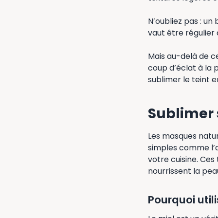
N’oubliez pas : un 
vaut être régulier
Mais au-delà de ce
coup d’éclat à la
sublimer le teint 
Sublimer 
Les masques nature
simples comme l’a
votre cuisine. Ces
nourrissent la pea
Pourquoi util