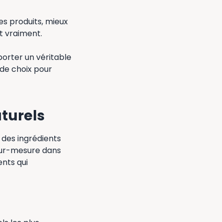
les produits, mieux
nt vraiment.
porter un véritable
de choix pour
turels
 des ingrédients
 sur-mesure dans
ents qui