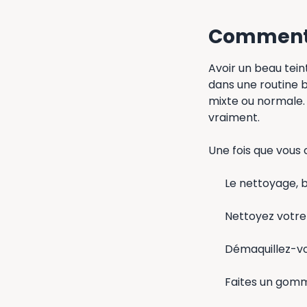
Comment s
Avoir un beau tei
dans une routine b
mixte ou normale. 
vraiment.
Une fois que vous 
Le nettoyage, 
Nettoyez votre
Démaquillez-vo
Faites un gomm