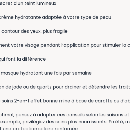
secret d’un teint lumineux
crème hydratante adaptée à votre type de peau
e contour des yeux, plus fragile
nt votre visage pendant l’application pour stimuler la c
qui font la différence
 masque hydratant une fois par semaine
l-on de jade ou de quartz pour drainer et détendre les trait
 soins 2-en-1 effet bonne mine à base de carotte ou d’ab
ptimal, pensez à adapter ces conseils selon les saisons et 
exemple, privilégiez des soins plus nourrissants. En été, m
t une protection solaire renforcée.