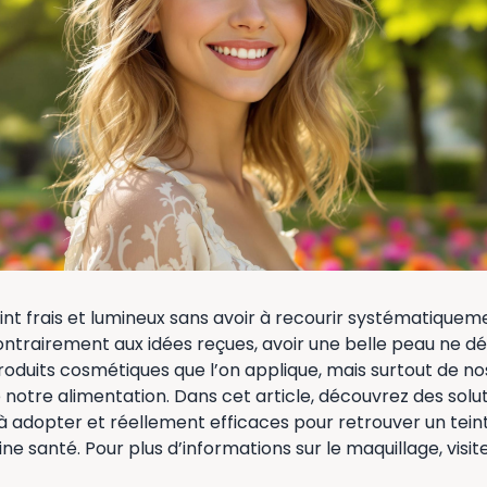
int frais et lumineux sans avoir à recourir systématique
ntrairement aux idées reçues, avoir une belle peau ne d
oduits cosmétiques que l’on applique, mais surtout de no
 notre alimentation. Dans cet article, découvrez des sol
s à adopter et réellement efficaces pour retrouver un tei
ine santé. Pour plus d’informations sur le maquillage, visit