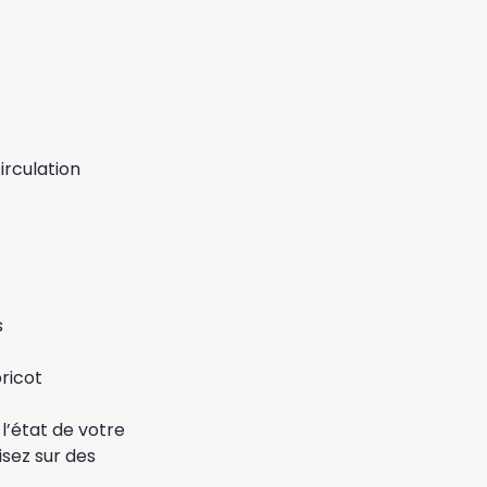
irculation
s
ricot
l’état de votre
isez sur des