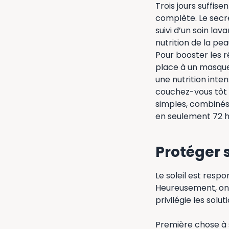
Trois jours suffis
complète. Le secr
suivi d’un soin lav
nutrition de la pe
Pour booster les r
place à un masque 
une nutrition inte
couchez-vous tôt 
simples, combinés 
en seulement 72 h
Protéger 
Le soleil est respo
Heureusement, on 
privilégie les solut
Première chose à sa