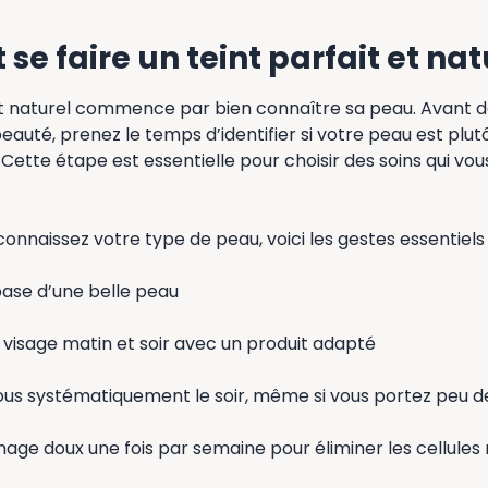
e faire un teint parfait et nat
nt naturel commence par bien connaître sa peau. Avant d
eauté, prenez le temps d’identifier si votre peau est plut
Cette étape est essentielle pour choisir des soins qui v
connaissez votre type de peau, voici les gestes essentiels
base d’une belle peau
 visage matin et soir avec un produit adapté
us systématiquement le soir, même si vous portez peu d
age doux une fois par semaine pour éliminer les cellules