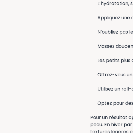
L’hydratation, 
Appliquez une 
N’oubliez pas l
Massez douceme
Les petits plus 
Offrez-vous un
Utilisez un rol
Optez pour des
Pour un résultat o
peau. En hiver par 
textures légères e