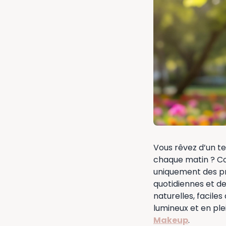
Vous rêvez d’un te
chaque matin ? Co
uniquement des pr
quotidiennes et de
naturelles, facile
lumineux et en ple
Makeup
.