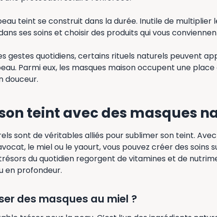
beau teint se construit dans la durée. Inutile de multiplier 
 dans ses soins et choisir des produits qui vous convienne
s gestes quotidiens, certains rituels naturels peuvent ap
 peau. Parmi eux, les masques maison occupent une place 
en douceur.
son teint avec des masques na
ls sont de véritables alliés pour sublimer son teint. Avec
vocat, le miel ou le yaourt, vous pouvez créer des soins
 trésors du quotidien regorgent de vitamines et de nutrim
u en profondeur.
iser des masques au miel ?