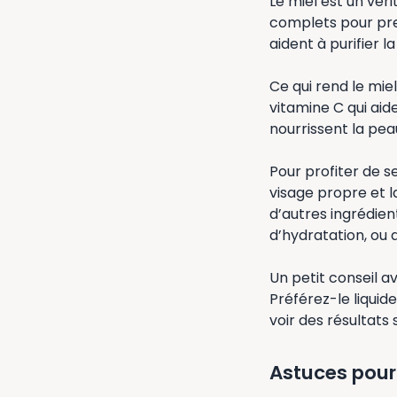
Le miel est un véri
complets pour pren
aident à purifier 
Ce qui rend le miel
vitamine C qui aid
nourrissent la pea
Pour profiter de s
visage propre et l
d’autres ingrédien
d’hydratation, ou 
Un petit conseil a
Préférez-le liquid
voir des résultats 
Astuces pour 